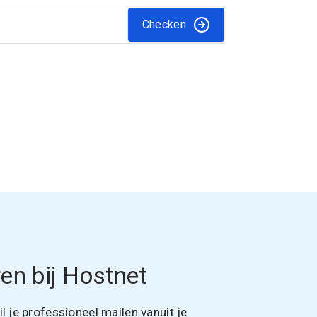
Checken
en bij Hostnet
 je professioneel mailen vanuit je