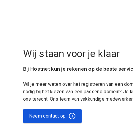
Wij staan voor je klaar
Bij Hostnet kun je rekenen op de beste servi
Wil je meer weten over het registreren van een do
nodig bij het kiezen van een passend domein? Je k
ons terecht. Ons team van vakkundige medewerkers
Neem contact op