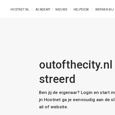
Ga naar de hoofdinhoud
HOSTNET.NL
ACADEMY
NIEUWS
HELPDESK
WERKEN BIJ
outofthecity.nl 
streerd
Ben jij de eigenaar? Login en start 
jn Hostnet ga je eenvoudig aan de 
ail of website.