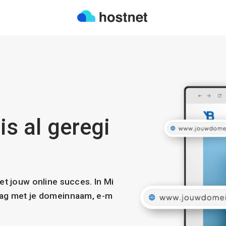
is al geregi
met jouw online succes. In Mi
slag met je domeinnaam, e-m