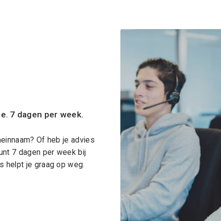
ce. 7 dagen per week.
meinnaam? Of heb je advies
unt 7 dagen per week bij
 helpt je graag op weg.